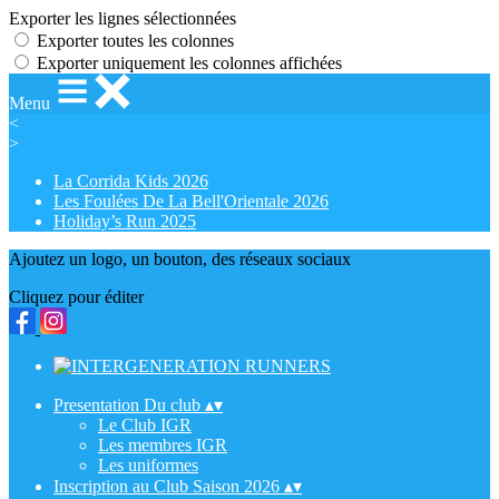
Exporter les lignes sélectionnées
Exporter toutes les colonnes
Exporter uniquement les colonnes affichées
Menu
<
>
La Corrida Kids 2026
Les Foulées De La Bell'Orientale 2026
Holiday’s Run 2025
Ajoutez un logo, un bouton, des réseaux sociaux
Cliquez pour éditer
Presentation Du club
▴
▾
Le Club IGR
Les membres IGR
Les uniformes
Inscription au Club Saison 2026
▴
▾