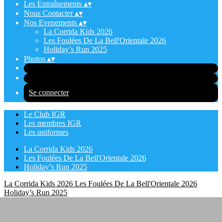
Les Entraînements
▴
▾
Nous Contacter
▴
▾
Nos Evenements
▴
▾
La Corrida Kids 2026
Les Foulées De La Bell'Orientale 2026
Holiday’s Run 2025
Photos
▴
▾
Se connecter
Le Club IGR
Les membres IGR
Les uniformes
La Corrida Kids 2026
Les Foulées De La Bell'Orientale 2026
Holiday’s Run 2025
La Corrida Kids 2026
Les Foulées De La Bell'Orientale 2026
Holiday’s Run 2025