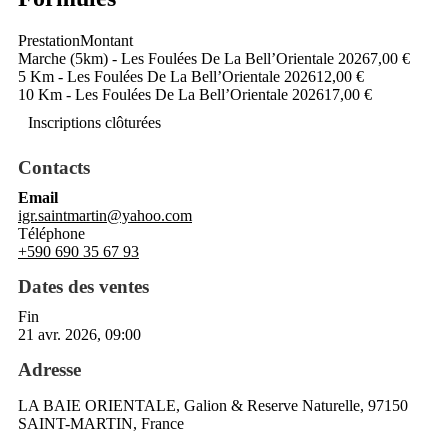
Prestation
Montant
Marche (5km) - Les Foulées De La Bell’Orientale 2026
7,00 €
5 Km - Les Foulées De La Bell’Orientale 2026
12,00 €
10 Km - Les Foulées De La Bell’Orientale 2026
17,00 €
Inscriptions clôturées
Contacts
Email
igr.saintmartin@yahoo.com
Téléphone
+590 690 35 67 93
Dates des ventes
Fin
21 avr. 2026, 09:00
Adresse
LA BAIE ORIENTALE, Galion & Reserve Naturelle, 97150
SAINT-MARTIN, France