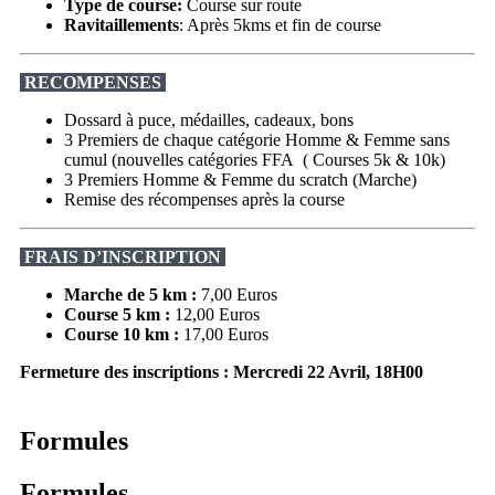
Type de course:
Course sur route
Ravitaillements
: Après 5kms et fin de course
RECOMPENSES
Dossard à puce, médailles, cadeaux, bons
3 Premiers de chaque catégorie Homme & Femme sans
cumul (nouvelles catégories FFA ( Courses 5k & 10k)
3 Premiers Homme & Femme du scratch (Marche)
Remise des récompenses après la course
FRAIS D’INSCRIPTION
Marche de 5 km :
7,00 Euros
Course 5 km :
12,00 Euros
Course 10 km :
17,00 Euros
Fermeture des inscriptions : Mercredi 22 Avril, 18H00
Formules
Formules