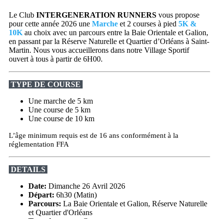
Le Club
INTERGENERATION RUNNERS
vous propose
pour cette année 2026 une
Marche
et 2 courses à pied
5K &
10K
au choix avec un parcours entre la Baie Orientale et Galion,
en passant par la Réserve Naturelle et Quartier d’Orléans à Saint-
Martin. Nous vous accueillerons dans notre Village Sportif
ouvert à tous à partir de 6H00.
TYPE DE COURSE
Une marche de 5 km
Une course de 5 km
Une course de 10 km
L’âge minimum requis est de 16 ans conformément à la
réglementation FFA
DETAILS
Date:
Dimanche 26 Avril 2026
Départ:
6h30 (Matin)
Parcours:
La Baie Orientale et Galion, Réserve Naturelle
et Quartier d'Orléans