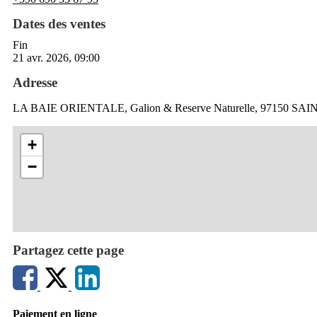
Dates des ventes
Fin
21 avr. 2026, 09:00
Adresse
LA BAIE ORIENTALE, Galion & Reserve Naturelle, 97150 SAI
+
−
Partagez cette page
Paiement en ligne