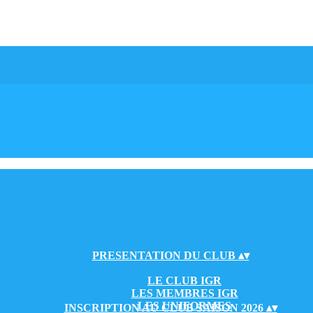
PRESENTATION DU CLUB
▴
▾
LE CLUB IGR
LES MEMBRES IGR
LES UNIFORMES
INSCRIPTION AU CLUB SAISON 2026
▴
▾