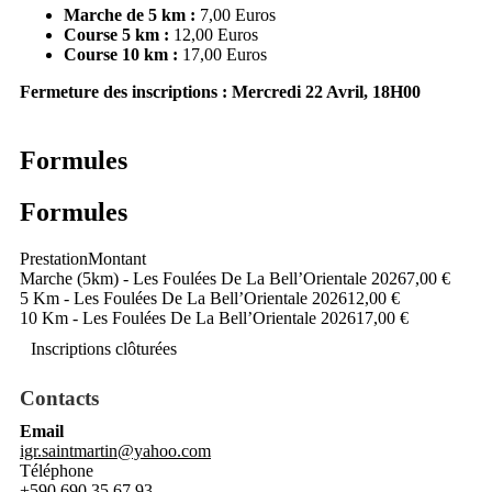
Marche de 5 km :
7,00 Euros
Course 5 km :
12,00 Euros
Course 10 km :
17,00 Euros
Fermeture des inscriptions : Mercredi 22 Avril, 18H00
Formules
Formules
Prestation
Montant
Marche (5km) - Les Foulées De La Bell’Orientale 2026
7,00 €
5 Km - Les Foulées De La Bell’Orientale 2026
12,00 €
10 Km - Les Foulées De La Bell’Orientale 2026
17,00 €
Inscriptions clôturées
Contacts
Email
igr.saintmartin@yahoo.com
Téléphone
+590 690 35 67 93