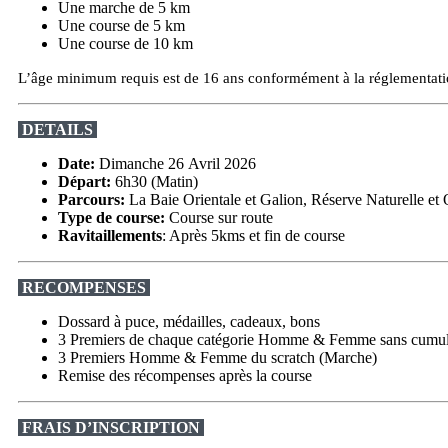
Une marche de 5 km
Une course de 5 km
Une course de 10 km
L’âge minimum requis est de 16 ans conformément à la réglementat
DETAILS
Date:
Dimanche 26 Avril 2026
Départ:
6h30 (Matin)
Parcours:
La Baie Orientale et Galion, Réserve Naturelle et 
Type de course:
Course sur route
Ravitaillements
: Après 5kms et fin de course
RECOMPENSES
Dossard à puce, médailles, cadeaux, bons
3 Premiers de chaque catégorie Homme & Femme sans cumul 
3 Premiers Homme & Femme du scratch (Marche)
Remise des récompenses après la course
FRAIS D’INSCRIPTION