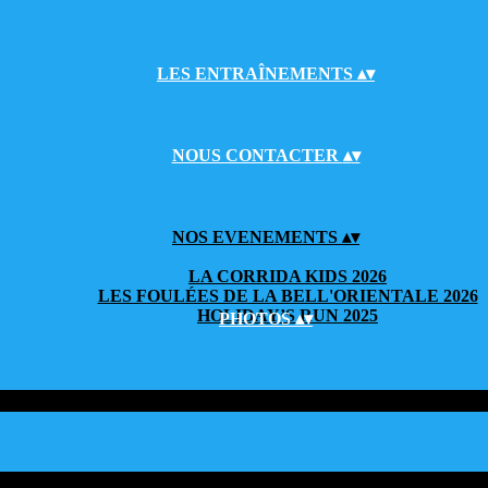
LES ENTRAÎNEMENTS
▴
▾
NOUS CONTACTER
▴
▾
NOS EVENEMENTS
▴
▾
LA CORRIDA KIDS 2026
LES FOULÉES DE LA BELL'ORIENTALE 2026
HOLIDAY’S RUN 2025
PHOTOS
▴
▾