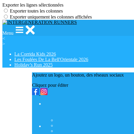
Exporter les lignes sélectionnées
Exporter toutes les colonnes
Exporter uniquement les colonnes affichées
Menu
<
>
La Corrida Kids 2026
Les Foulées De La Bell'Orientale 2026
Holiday’s Run 2025
Ajoutez un logo, un bouton, des réseaux sociaux
Cliquez pour éditer