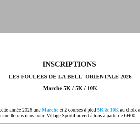
INSCRIPTIONS
LES FOULEES DE LA BELL' ORIENTALE 2026
Marche 5K / 5K / 10K
cette année 2026 une
Marche
et 2 courses à pied
5K & 10K
au choix a
cueillerons dans notre Village Sportif ouvert à tous à partir de 6H00.