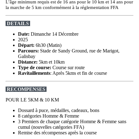
L’âge minimum requis est de 16 ans pour le 10 km et 14 ans pour
la marche de 5 km conformément à la réglementation FFA
DETAILS
Date:
Dimanche 14 Décembre
2025
Départ:
6h30 (Matin)
Parcours:
Stade de Sandy Ground, rue de Marigot,
Galisbay
Distance:
5km et 10km
Type de course:
Course sur route
Ravitaillements
: Après 5kms et fin de course
RECOMPENSES
POUR LE 5KM & 10 KM
Dossard à puce, médailles, cadeaux, bons
8 catégories Homme & Femme
3 Premiers de chaque catégorie Homme & Femme sans
cumul (nouvelles catégories FFA)
Remise des récompenses après la course