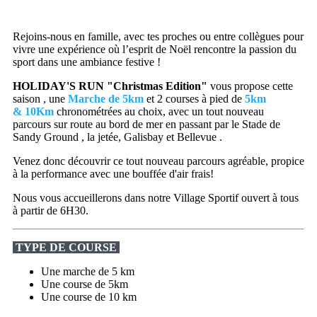
Rejoins-nous en famille, avec tes proches ou entre collègues pour
vivre une expérience où l’esprit de Noël rencontre la passion du
sport dans une ambiance festive !
HOLIDAY'S RUN "Christmas Edition"
vous propose cette
saison , une
Marche de 5km
et 2 courses à pied de
5km
&
10
Km
chronométrées au choix, avec un tout nouveau
parcours sur route au bord de mer en passant par le Stade de
Sandy Ground , la jetée, Galisbay et Bellevue .
Venez donc découvrir ce tout nouveau parcours agréable, propice
à la performance avec une bouffée d'air frais!
Nous vous accueillerons dans notre Village Sportif ouvert à tous
à partir de 6H30.
TYPE DE COURSE
Une marche de 5 km
Une course de 5km
Une course de 10 km