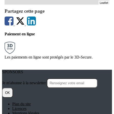
Leaflet
Partagez cette page
Paiement en ligne
Les paiements en ligne sont protégés par le 3D-Secure.
SPONSORS
Je m'abonne à la newsletter
OK
Plan du site
Licences
Mentions légales