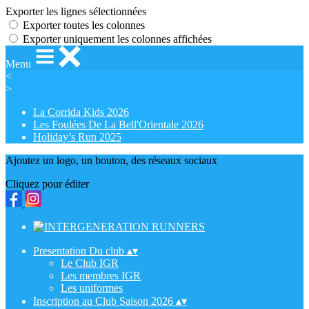
Exporter les lignes sélectionnées
Exporter toutes les colonnes
Exporter uniquement les colonnes affichées
Menu
<
>
La Corrida Kids 2026
Les Foulées De La Bell'Orientale 2026
Holiday’s Run 2025
Ajoutez un logo, un bouton, des réseaux sociaux
Cliquez pour éditer
Presentation Du club
▴
▾
Le Club IGR
Les membres IGR
Les uniformes
Inscription au Club Saison 2026
▴
▾