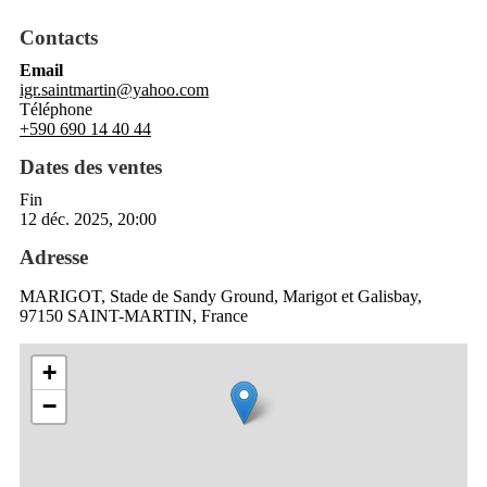
Contacts
Email
igr.saintmartin@yahoo.com
Téléphone
+590 690 14 40 44
Dates des ventes
Fin
12 déc. 2025, 20:00
Adresse
MARIGOT, Stade de Sandy Ground, Marigot et Galisbay,
97150 SAINT-MARTIN, France
+
−