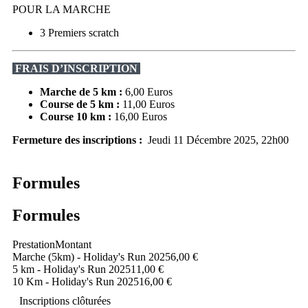
POUR LA MARCHE
3 Premiers scratch
FRAIS D’INSCRIPTION
Marche de 5 km :
6,00 Euros
Course de 5 km :
11,00 Euros
Course 10 km :
16,00 Euros
Fermeture des inscriptions :
Jeudi 11 Décembre 2025, 22h00
Formules
Formules
Prestation
Montant
Marche (5km) - Holiday's Run 2025
6,00 €
5 km - Holiday's Run 2025
11,00 €
10 Km - Holiday's Run 2025
16,00 €
Inscriptions clôturées