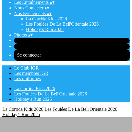
Les Entraînements
▴
▾
Nous Contacter
▴
▾
Nos Evenements
▴
▾
La Corrida Kids 2026
Les Foulées De La Bell'Orientale 2026
Holiday’s Run 2025
Photos
▴
▾
Se connecter
Le Club IGR
Les membres IGR
Les uniformes
La Corrida Kids 2026
Les Foulées De La Bell'Orientale 2026
Holiday’s Run 2025
La Corrida Kids 2026
Les Foulées De La Bell'Orientale 2026
Holiday’s Run 2025